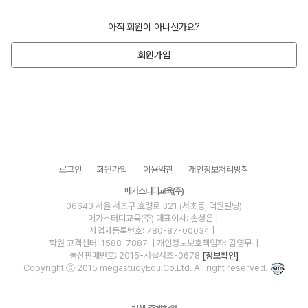
아직 회원이 아니신가요?
회원가입
로그인
회원가입
이용약관
개인정보처리방침
메가스터디교육(주)
06643 서울 서초구 효령로 321 (서초동, 덕원빌딩)
메가스터디교육(주)
대표이사: 손성은 |
사업자등록번호: 780-87-00034
|
학원 고객센터: 1588-7887
| 개인정보보호책임자: 김영무
|
통신판매번호: 2015-서울서초-0678
[정보확인]
Copyright ⓒ 2015 megastudyEdu.Co.Ltd. All right reserved.