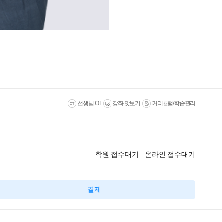
선생님 OT
강좌 맛보기
커리큘럼/학습관리
학원 접수대기
온라인 접수대기
결제