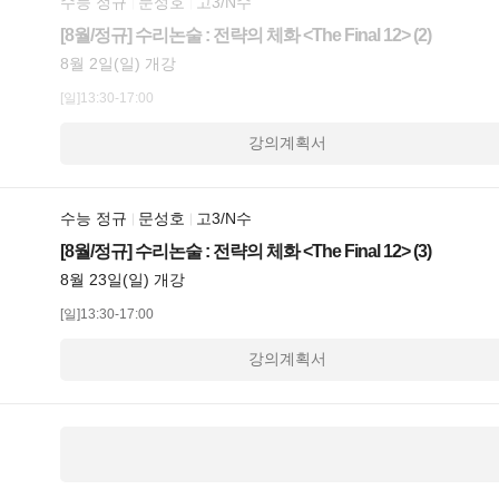
수능 정규
문성호
고3/N수
[8월/정규] 수리논술 : 전략의 체화 <The Final 12> (2)
8월 2일(일) 개강
[일]13:30-17:00
강의계획서
수능 정규
문성호
고3/N수
[8월/정규] 수리논술 : 전략의 체화 <The Final 12> (3)
8월 23일(일) 개강
[일]13:30-17:00
강의계획서