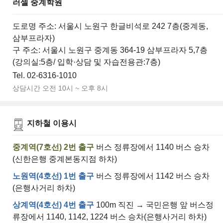
러셀 중계학원
도로명 주소: 서울시 노원구 한글비석로 242 7층(중계동,
삼부프라자)
구 주소: 서울시 노원구 중계동 364-19 삼부프라자 5,7층
(강의실:5층/ 입학·상담 및 자습전용관:7층)
Tel. 02-6316-1010
상담시간 오전 10시 ~ 오후 8시
지하철 이용시
중계역(7호선) 2번 출구
버스 정류장에서 1140 버스 승차
(신한은행 중계본동지점 하차)
노원역(4호선) 1번 출구
버스 정류장에서 1142 버스 승차
(은행사거리 하차)
상계역(4호선) 4번 출구
100m 직진 → 국민은행 앞 버스정
류장에서 1140, 1142, 1224 버스 승차(은행사거리 하차)